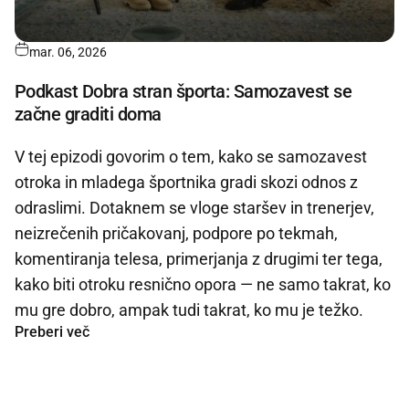
mar. 06, 2026
Podkast Dobra stran športa: Samozavest se
začne graditi doma
V tej epizodi govorim o tem, kako se samozavest
otroka in mladega športnika gradi skozi odnos z
odraslimi. Dotaknem se vloge staršev in trenerjev,
neizrečenih pričakovanj, podpore po tekmah,
komentiranja telesa, primerjanja z drugimi ter tega,
kako biti otroku resnično opora — ne samo takrat, ko
mu gre dobro, ampak tudi takrat, ko mu je težko.
Preberi več