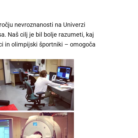
ročju nevroznanosti na Univerzi
 Naš cilj je bil bolje razumeti, kaj
 in olimpijski športniki – omogoča