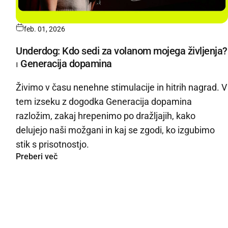
feb. 01, 2026
Underdog: Kdo sedi za volanom mojega življenja?
⏐ Generacija dopamina
Živimo v času nenehne stimulacije in hitrih nagrad. V
tem izseku z dogodka Generacija dopamina
razložim, zakaj hrepenimo po dražljajih, kako
delujejo naši možgani in kaj se zgodi, ko izgubimo
stik s prisotnostjo.
Preberi več