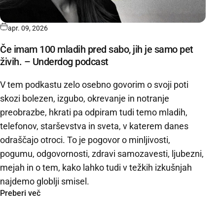
apr. 09, 2026
Če imam 100 mladih pred sabo, jih je samo pet
živih. – Underdog podcast
V tem podkastu zelo osebno govorim o svoji poti
skozi bolezen, izgubo, okrevanje in notranje
preobrazbe, hkrati pa odpiram tudi temo mladih,
telefonov, starševstva in sveta, v katerem danes
odraščajo otroci. To je pogovor o minljivosti,
pogumu, odgovornosti, zdravi samozavesti, ljubezni,
mejah in o tem, kako lahko tudi v težkih izkušnjah
najdemo globlji smisel.
Preberi več