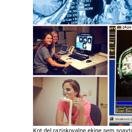
Kot del raziskovalne ekipe sem soavtor