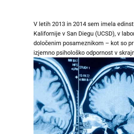
V letih 2013 in 2014 sem imela edinst
Kalifornije v San Diegu (UCSD), v labor
določenim posameznikom – kot so prip
izjemno psihološko odpornost v skrajno