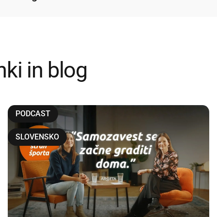
nki
in
blog
PODCAST
SLOVENSKO