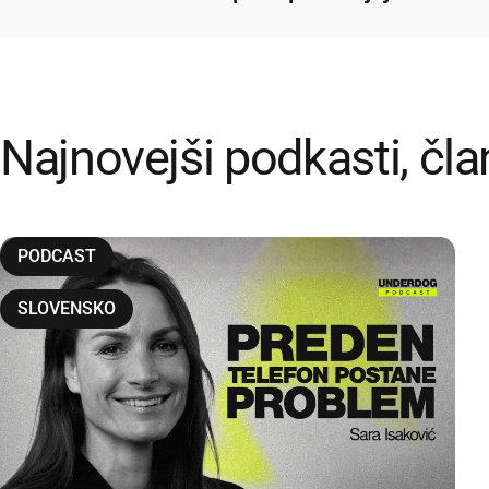
Najnovejši
podkasti,
čla
PODCAST
SLOVENSKO