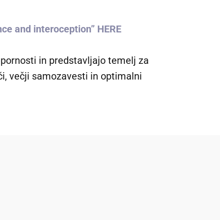
ence and interoception” HERE
pornosti in predstavljajo temelj za
, večji samozavesti in optimalni