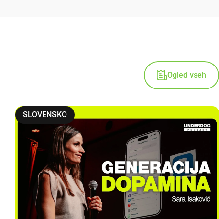
Ogled vseh
SLOVENSKO