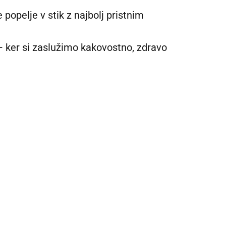
 popelje v stik z najbolj pristnim
lj – ker si zaslužimo kakovostno, zdravo