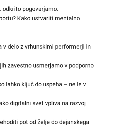
t odkrito pogovarjamo.
 športu? Kako ustvariti mentalno
a v delo z vrhunskimi performerji in
 jih zavestno usmerjamo v podporno
so lahko ključ do uspeha – ne le v
o digitalni svet vpliva na razvoj
ehoditi pot od želje do dejanskega