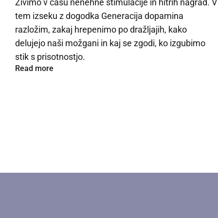
Živimo v času nenehne stimulacije in hitrih nagrad. V
tem izseku z dogodka Generacija dopamina
razložim, zakaj hrepenimo po dražljajih, kako
delujejo naši možgani in kaj se zgodi, ko izgubimo
stik s prisotnostjo.
Read more