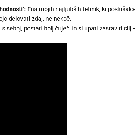
hodnosti’:
Ena mojih najljubših tehnik, ki poslušalce
jo delovati zdaj, ne nekoč.
s seboj, postati bolj čuječ, in si upati zastaviti ci