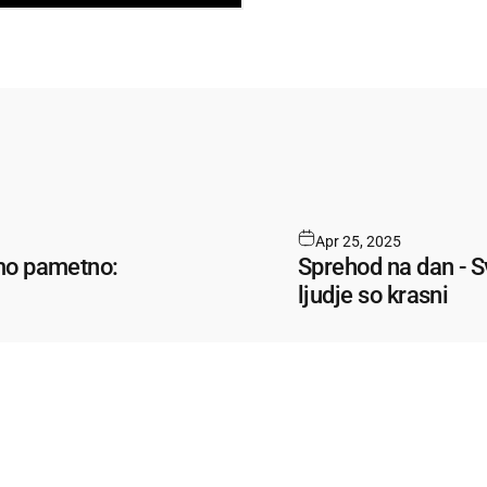
pp
Apr 25, 2025
mo pametno:
Sprehod na dan - Sv
ljudje so krasni