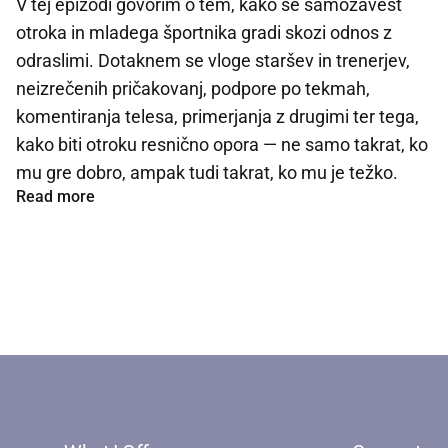
V tej epizodi govorim o tem, kako se samozavest
otroka in mladega športnika gradi skozi odnos z
odraslimi. Dotaknem se vloge staršev in trenerjev,
neizrečenih pričakovanj, podpore po tekmah,
komentiranja telesa, primerjanja z drugimi ter tega,
kako biti otroku resnično opora — ne samo takrat, ko
mu gre dobro, ampak tudi takrat, ko mu je težko.
Read more