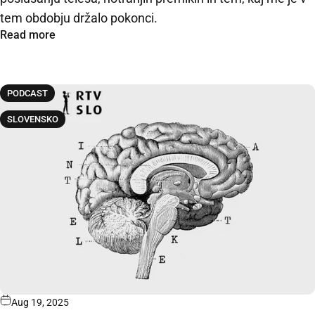
tem obdobju držalo pokonci.
Read more
PODCAST
SLOVENSKO
Aug 19, 2025