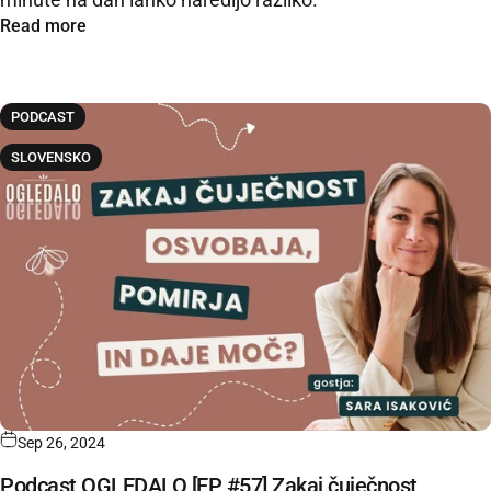
Read more
PODCAST
SLOVENSKO
Sep 26, 2024
Podcast OGLEDALO [EP #57] Zakaj čuječnost