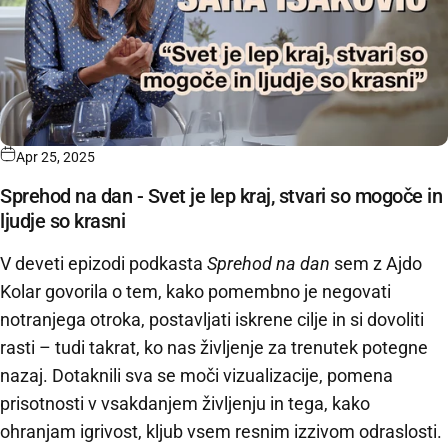
Apr 25, 2025
Sprehod na dan - Svet je lep kraj, stvari so mogoče in
ljudje so krasni
V deveti epizodi podkasta
Sprehod na dan
sem z Ajdo
Kolar govorila o tem, kako pomembno je negovati
notranjega otroka, postavljati iskrene cilje in si dovoliti
rasti – tudi takrat, ko nas življenje za trenutek potegne
nazaj. Dotaknili sva se moči vizualizacije, pomena
prisotnosti v vsakdanjem življenju in tega, kako
ohranjam igrivost, kljub vsem resnim izzivom odraslosti.