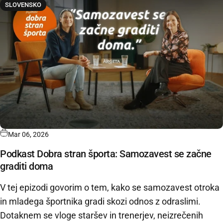
SLOVENSKO
Mar 06, 2026
Podkast Dobra stran športa: Samozavest se začne
graditi doma
V tej epizodi govorim o tem, kako se samozavest otroka
in mladega športnika gradi skozi odnos z odraslimi.
Dotaknem se vloge staršev in trenerjev, neizrečenih