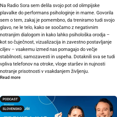
Na Radio Sora sem delila svojo pot od olimpijske
plavalke do performans psihologinje in mame. Govorila
sem o tem, zakaj je pomembno, da treniramo tudi svojo
glavo, ne le telo, kako se soočamo z negativnim
notranjim dialogom in kako lahko psihološka orodja –
kot so čuječnost, vizualizacija in zavestno postavljanje
ciljev – vsakemu izmed nas pomagajo do večje
stabilnosti, samozavesti in uspeha. Dotaknili sva se tudi
vpliva telefonov na otroke, vloge staršev in nujnosti
notranje prisotnosti v vsakdanjem življenju.
Read more
PODCAST
SLOVENSKO