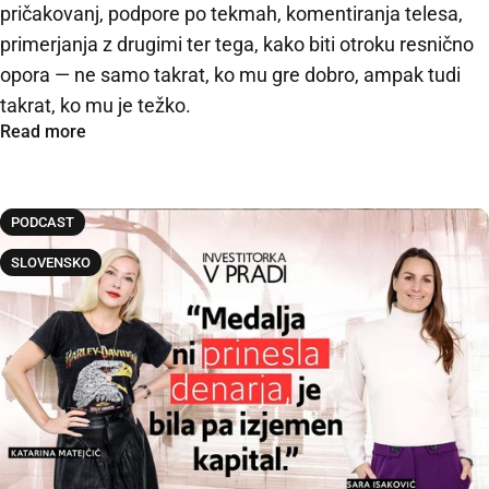
pričakovanj, podpore po tekmah, komentiranja telesa,
primerjanja z drugimi ter tega, kako biti otroku resnično
opora — ne samo takrat, ko mu gre dobro, ampak tudi
takrat, ko mu je težko.
Read more
PODCAST
SLOVENSKO