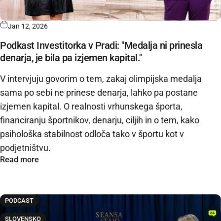
Jan 12, 2026
Podkast Investitorka v Pradi: "Medalja ni prinesla
denarja, je bila pa izjemen kapital."
V intervjuju govorim o tem, zakaj olimpijska medalja
sama po sebi ne prinese denarja, lahko pa postane
izjemen kapital. O realnosti vrhunskega športa,
financiranju športnikov, denarju, ciljih in o tem, kako
psihološka stabilnost odloča tako v športu kot v
podjetništvu.
Read more
PODCAST
SLOVENSKO