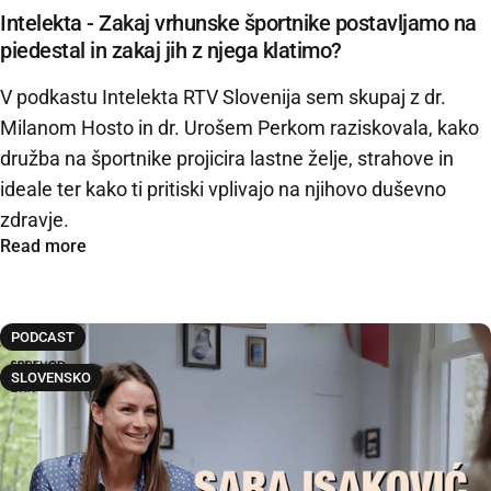
Intelekta - Zakaj vrhunske športnike postavljamo na
piedestal in zakaj jih z njega klatimo?
V podkastu Intelekta RTV Slovenija sem skupaj z dr.
Milanom Hosto in dr. Urošem Perkom raziskovala, kako
družba na športnike projicira lastne želje, strahove in
ideale ter kako ti pritiski vplivajo na njihovo duševno
zdravje.
Read more
PODCAST
SLOVENSKO