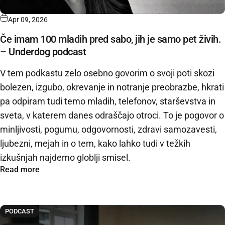
Apr 09, 2026
Če imam 100 mladih pred sabo, jih je samo pet živih.
– Underdog podcast
V tem podkastu zelo osebno govorim o svoji poti skozi
bolezen, izgubo, okrevanje in notranje preobrazbe, hkrati
pa odpiram tudi temo mladih, telefonov, starševstva in
sveta, v katerem danes odraščajo otroci. To je pogovor o
minljivosti, pogumu, odgovornosti, zdravi samozavesti,
ljubezni, mejah in o tem, kako lahko tudi v težkih
izkušnjah najdemo globlji smisel.
Read more
PODCAST