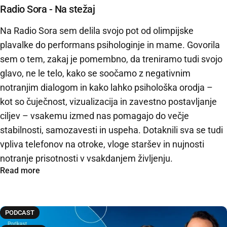
Radio Sora - Na stežaj
Na Radio Sora sem delila svojo pot od olimpijske
plavalke do performans psihologinje in mame. Govorila
sem o tem, zakaj je pomembno, da treniramo tudi svojo
glavo, ne le telo, kako se soočamo z negativnim
notranjim dialogom in kako lahko psihološka orodja –
kot so čuječnost, vizualizacija in zavestno postavljanje
ciljev – vsakemu izmed nas pomagajo do večje
stabilnosti, samozavesti in uspeha. Dotaknili sva se tudi
vpliva telefonov na otroke, vloge staršev in nujnosti
notranje prisotnosti v vsakdanjem življenju.
Read more
PODCAST