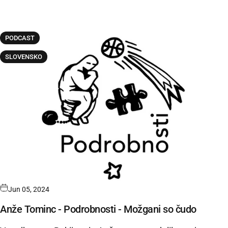
PODCAST
SLOVENSKO
Jun 05, 2024
Anže Tominc - Podrobnosti - Možgani so čudo