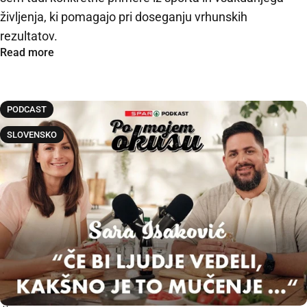
življenja, ki pomagajo pri doseganju vrhunskih
rezultatov.
Read more
PODCAST
SLOVENSKO