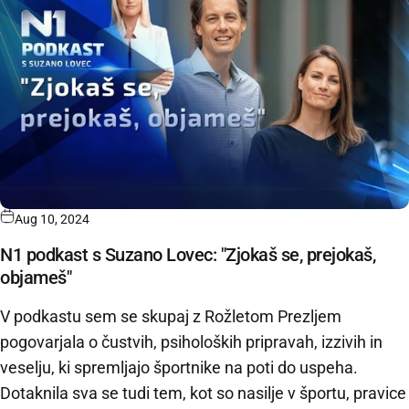
Aug 10, 2024
N1 podkast s Suzano Lovec: "Zjokaš se, prejokaš,
objameš"
V podkastu sem se skupaj z Rožletom Prezljem
pogovarjala o čustvih, psiholoških pripravah, izzivih in
veselju, ki spremljajo športnike na poti do uspeha.
Dotaknila sva se tudi tem, kot so nasilje v športu, pravice