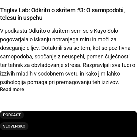
Triglav Lab: Odkrito o skritem #3: O samopodobi,
telesu in uspehu
V podkastu Odkrito o skritem sem se s Kayo Solo
pogovarjala o iskanju notranjega miru in moči za
doseganje ciljev. Dotaknili sva se tem, kot so pozitivna
samopodoba, soočanje z neuspehi, pomen čuječnosti
ter tehnik za obvladovanje stresa. Razpravljali sva tudi o
izzivih mladih v sodobnem svetu in kako jim lahko
psihologija pomaga pri premagovanju teh izzivov.
Read more
PODCAST
SLOVENSKO