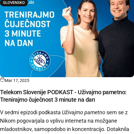
SLOVENSKO
Mar 17, 2025
Telekom Slovenije PODKAST - Uživajmo pametno:
Trenirajmo čuječnost 3 minute na dan
V sedmi epizodi podkasta
Uživajmo pametno
sem se z
Nikom pogovarjala o vplivu interneta na možgane
mladostnikov, samopodobo in koncentracijo. Dotaknila