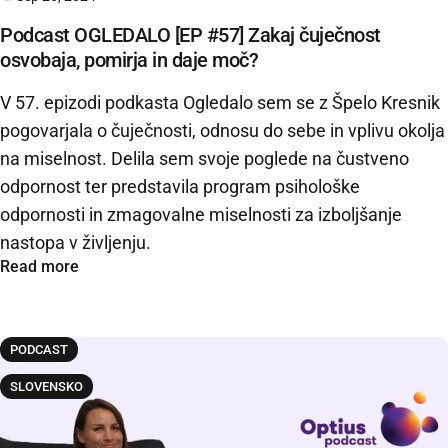
Podcast OGLEDALO [EP #57] Zakaj čuječnost
osvobaja, pomirja in daje moč?
V 57. epizodi podkasta Ogledalo sem se z Špelo Kresnik
pogovarjala o čuječnosti, odnosu do sebe in vplivu okolja
na miselnost. Delila sem svoje poglede na čustveno
odpornost ter predstavila program psihološke
odpornosti in zmagovalne miselnosti za izboljšanje
nastopa v življenju.
Read more
PODCAST
SLOVENSKO