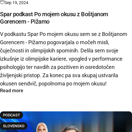
Sep 19, 2024
Spar podkast Po mojem okusu z Boštjanom
Gorencem - Pižamo
V podkastu Spar Po mojem okusu sem se z Boštjanom
Gorencem - Pižamo pogovarjala o močeh misli,
čuječnosti in olimpijskih spominih. Delila sem svoje
izkušnje iz olimpijske kariere, vpogled v performance
psihologijo ter navdih za pozitiven in osredotočen
življenjski pristop. Za konec pa sva skupaj ustvarila
okusen sendvič, popolnoma po mojem okusu!
Read more
PODCAST
SLOVENSKO